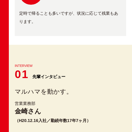
定時で帰ることも多いですが、状況に応じて残業もあ
ります。
INTERVIEW
01
先輩インタビュー
マルハマを動かす。
営業業務部
金崎さん
（H20.12.16入社／勤続年数17年7ヶ月）