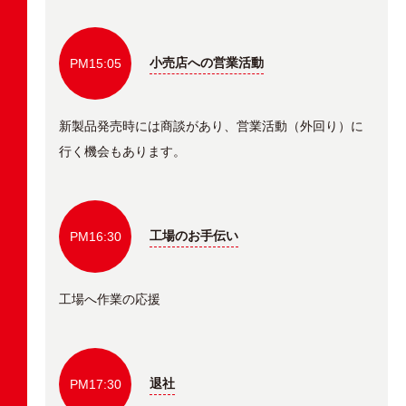
小売店への営業活動
PM15:05
新製品発売時には商談があり、営業活動（外回り）に
行く機会もあります。
工場のお手伝い
PM16:30
工場へ作業の応援
退社
PM17:30