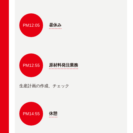
昼休み
PM12:05
原材料発注業務
PM12:55
生産計画の作成、チェック
休憩
PM14:55