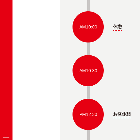
休憩
AM10:00
AM10:30
お昼休憩
PM12:30