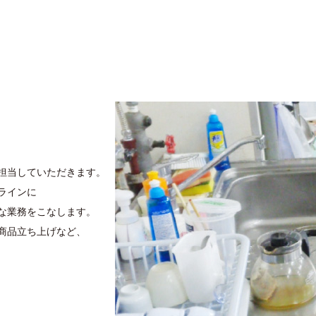
担当していただきます。
ラインに
な業務をこなします。
商品立ち上げなど、