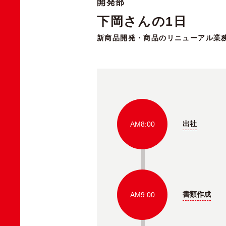
開発部
下岡さんの1日
新商品開発・商品のリニューアル業
出社
AM8:00
書類作成
AM9:00