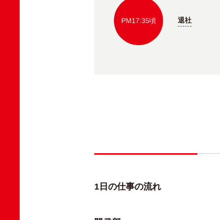
退社
PM17:35頃
1日の仕事の流れ