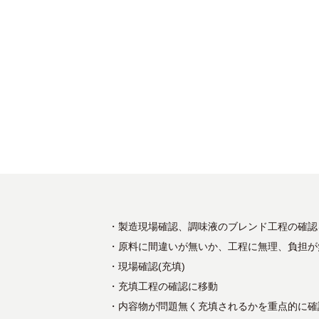
・製造現場確認、調味液のブレンド工程の確認
・原料に間違いが無いか、工程に無理、負担が
・現場確認(充填)
・充填工程の確認に移動
・内容物が問題無く充填されるかを重点的に確