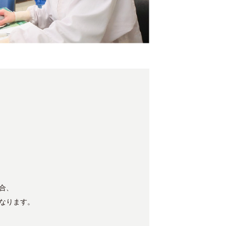
合、
なります。