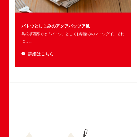
バトウとしじみのアクアパッツア風
島根県西部では「バトウ」としてお馴染みのマトウダイ。それ
にし...
詳細はこちら