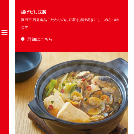
揚げだし豆腐
浜田市 石見食品こだわりのお豆腐を揚げ焼きにし、めんつゆ
とか...
詳細はこちら