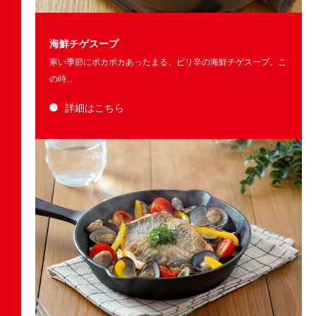
海鮮チゲスープ
寒い季節にポカポカあったまる、ピリ辛の海鮮チゲスープ。こ
の時...
詳細はこちら