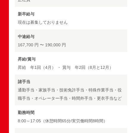
新卒給与
現在は募集しておりません
中途給与
167,700 円 〜 190,000 円
昇給/賞与
昇給 年1回（4月） ・ 賞与 年2回（8月と12月）
諸手当
通勤手当・家族手当・技術免許手当・特殊作業手当・役
職手当・オペレーター手当・時間外手当・更衣手当など
勤務時間
8:00～17:05（休憩時間65分/実労働時間8時間）